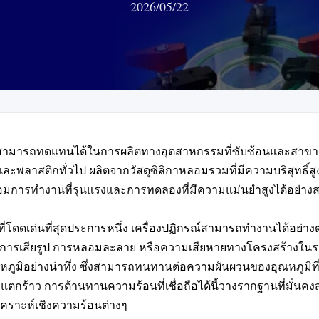
2026/05/22
ม่สามารถทดแทนได้ในการผลิตทางอุตสาหกรรมที่ซับซ้อนและสาขาการ
พลาสติกทั่วไป ผลิตจากวัสดุซิลิกาหลอมรวมที่มีความบริสุทธิ์สูง มี
มการทำงานที่รุนแรงและการทดลองที่มีความแม่นยำสูงได้อย่าง
่โดดเด่นที่สุดประการหนึ่ง เครื่องปฏิกรณ์สามารถทำงานได้อย่างต่อ
จากการเสียรูป การหลอมละลาย หรือความเสียหายทางโครงสร้าง
ูมิอย่างน่าทึ่ง ซึ่งสามารถทนทานต่อความผันผวนของอุณหภูมิที่ร
ร้าว การต้านทานความร้อนที่เชื่อถือได้นี้วางรากฐานที่มั่นคงสำ
ราะห์เชิงความร้อนต่างๆ