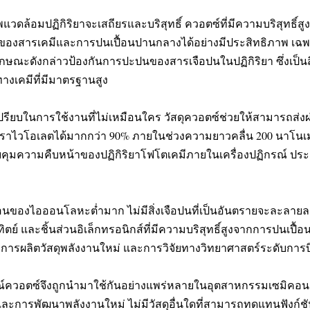
าพแวดล้อมปฏิกิริยาจะเสถียรและบริสุทธิ์ ควอตซ์ที่มีความบริสุทธิ์
ร่อนของสารเคมีและการปนเปื้อนปานกลางได้อย่างมีประสิทธิภาพ 
ุณลักษณะดังกล่าวป้องกันการปะปนของสารเจือปนในปฏิกิริยา ซึ่งเป็
งเคมีที่มีมาตรฐานสูง
ปรียบในการใช้งานที่ไม่เหมือนใคร วัสดุควอตซ์ช่วยให้สามารถส่ง
ตราไวโอเลตได้มากกว่า 90% ภายในช่วงความยาวคลื่น 200 นาโนเ
ุมความคืบหน้าของปฏิกิริยาโฟโตเคมีภายในเครื่องปฏิกรณ์ ประสิ
อนของไอออนโลหะต่ำมาก ไม่มีสิ่งเจือปนที่เป็นอันตรายจะละลายลง
ิตย์ และชิ้นส่วนอิเล็กทรอนิกส์ที่มีความบริสุทธิ์สูงจากการปนเป
สูง การผลิตวัสดุพลังงานใหม่ และการวิจัยทางวิทยาศาสตร์ระดับก
ฏิกรณ์ควอตซ์จึงถูกนำมาใช้กันอย่างแพร่หลายในอุตสาหกรรมเซมิคอนด
อม และการพัฒนาพลังงานใหม่ ไม่มีวัสดุอื่นใดที่สามารถทดแทนฟังก