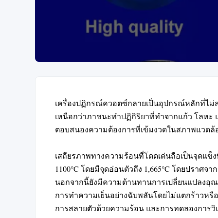
เครื่องปฏิกรณ์ควอตซ์กลายเป็นอุปกรณ์หลักที่ไ
เหนือกว่าภาชนะทำปฏิกิริยาที่ทำจากแก้ว โลหะ และ
ตอบสนองความต้องการที่เข้มงวดในสภาพแวดล้อ
เสถียรภาพทางความร้อนที่โดดเด่นถือเป็นจุดแข็งที
1100°C โดยมีจุดอ่อนตัวถึง 1,665°C โดยปราศ
นอกจากนี้ยังมีความต้านทานการเปลี่ยนแปลงอุณหภ
การทำความเย็นอย่างฉับพลันโดยไม่แตกร้าวหรือแตก
การสลายตัวด้วยความร้อน และการทดลองการวิเค