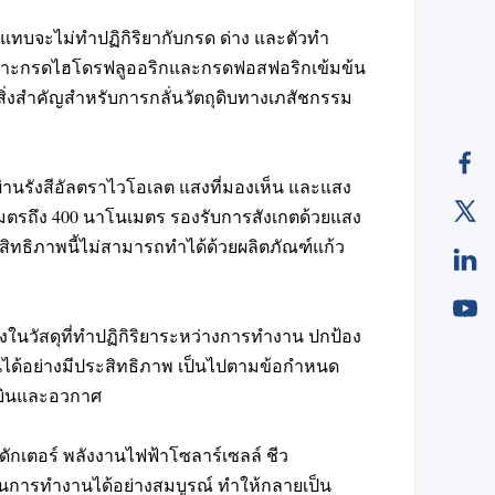
สูงแทบจะไม่ทำปฏิกิริยากับกรด ด่าง และตัวทำ
เฉพาะกรดไฮโดรฟลูออริกและกรดฟอสฟอริกเข้มข้น
นสิ่งสำคัญสำหรับการกลั่นวัตถุดิบทางเภสัชกรรม
ผ่านรังสีอัลตราไวโอเลต แสงที่มองเห็น และแสง
มตรถึง 400 นาโนเมตร รองรับการสังเกตด้วยแสง
ทธิภาพนี้ไม่สามารถทำได้ด้วยผลิตภัณฑ์แก้ว
ในวัสดุที่ทำปฏิกิริยาระหว่างการทำงาน ปกป้อง
ื้อนได้อย่างมีประสิทธิภาพ เป็นไปตามข้อกำหนด
ารบินและอวกาศ
ักเตอร์ พลังงานไฟฟ้าโซลาร์เซลล์ ชีว
์ชันการทำงานได้อย่างสมบูรณ์ ทำให้กลายเป็น