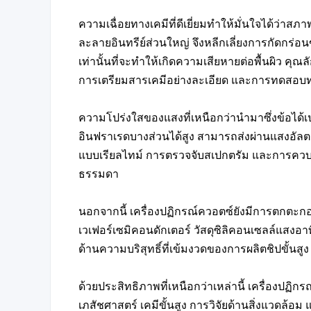
ความเฉื่อยทางเคมีที่ดีเยี่ยมทำให้มั่นใจได้ว่าสภ
ละลายอินทรีย์ส่วนใหญ่ จึงหลีกเลี่ยงการกัดก
เท่านั้นที่จะทำให้เกิดความเสียหายต่อพื้นผิว ค
การเตรียมสารเคมีอย่างละเอียด และการทดสอบทา
ความโปร่งใสของแสงที่เหนือกว่านำมาซึ่งข้อได้เ
อินฟราเรดบางส่วนได้สูง สามารถส่งผ่านแสงอัล
แบบเรียลไทม์ การตรวจจับสเปกตรัม และการควบค
ธรรมดา
นอกจากนี้ เครื่องปฏิกรณ์ควอตซ์ยังมีการตกตะก
เวเฟอร์เซมิคอนดักเตอร์ วัสดุซิลิคอนเซลล์แสงอาท
ด้านความบริสุทธิ์ที่เข้มงวดของการผลิตชิปขั้น
ด้วยประสิทธิภาพที่เหนือกว่าเหล่านี้ เครื่องป
เภสัชศาสตร์ เคมีขั้นสูง การวิจัยด้านสิ่งแวดล้