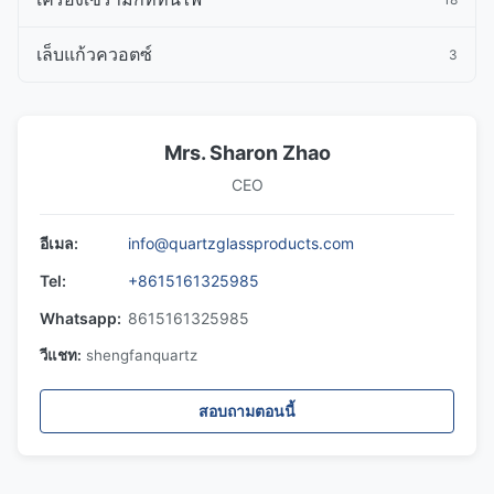
เล็บแก้วควอตซ์
3
Mrs. Sharon Zhao
CEO
อีเมล:
info@quartzglassproducts.com
Tel:
+8615161325985
Whatsapp:
8615161325985
วีแชท:
shengfanquartz
สอบถามตอนนี้