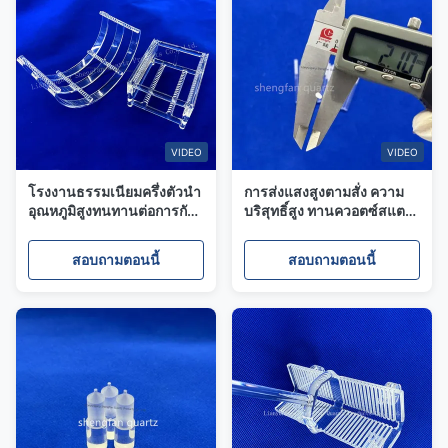
VIDEO
VIDEO
โรงงานธรรมเนียมครึ่งตัวนํา
การส่งแสงสูงตามสั่ง ความ
อุณหภูมิสูงทนทานต่อการกัด
บริสุทธิ์สูง ทานควอตซ์สแตน
สลัด Quartz Slotted Rod
สล็อตโปร่งใส
Quartz Boat
สอบถามตอนนี้
สอบถามตอนนี้