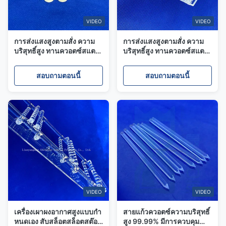
VIDEO
VIDEO
การส่งแสงสูงตามสั่ง ความ
การส่งแสงสูงตามสั่ง ความ
บริสุทธิ์สูง ทานควอตซ์สแตน
บริสุทธิ์สูง ทานควอตซ์สแตน
สล็อตโปร่งใส
สล็อตโปร่งใส
สอบถามตอนนี้
สอบถามตอนนี้
VIDEO
VIDEO
เครื่องเผาผงอากาศสูงแบบกํา
สายแก้วควอตซ์ความบริสุทธิ์
หนดเอง สับสล็อตสล็อตสต๊อป
สูง 99.99% มีการควบคุม