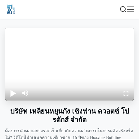
บริษัท เหลียนหยุนกัง เซิงฟาน ควอตซ์ โป
รดักส์ จำกัด
ต้องการคำตอบอย่างรวดเร็วเกี่ยวกับความสามารถในการผลิตจริงหรือ
ไม่? วิดีโอนี้นำเสนอความเชี่ยวชาญ 16 ปีของ Huaxing Building