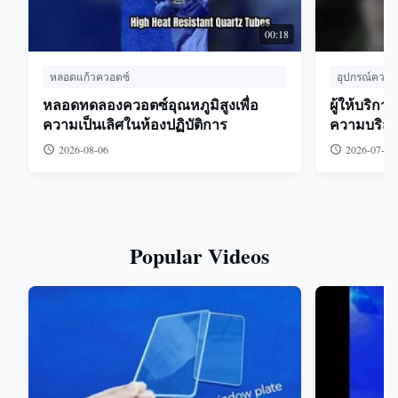
00:18
หลอดแก้วควอตซ์
อุปกรณ์ควอต
หลอดทดลองควอตซ์อุณหภูมิสูงเพื่อ
ผู้ให้บริก
ความเป็นเลิศในห้องปฏิบัติการ
ความบริสุทธ
2026-08-06
2026-07-18
Popular Videos