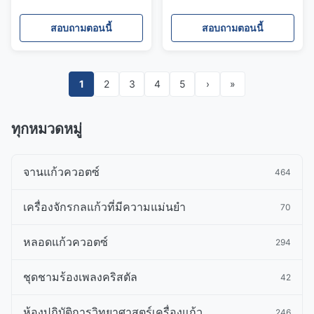
ได้ 92% ความหนาแน่น
ได้ 92% ความหนาแน่น
2.2g/cm³
2.2g/cm³
สอบถามตอนนี้
สอบถามตอนนี้
1
2
3
4
5
›
»
ทุกหมวดหมู่
จานแก้วควอตซ์
464
เครื่องจักรกลแก้วที่มีความแม่นยำ
70
หลอดแก้วควอตซ์
294
ชุดชามร้องเพลงคริสตัล
42
ห้องปฏิบัติการวิทยาศาสตร์เครื่องแก้ว
246