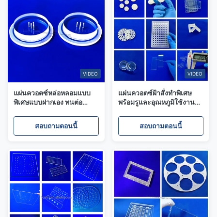
VIDEO
VIDEO
แผ่นควอตซ์หล่อหลอมแบบ
แผ่นควอตซ์ฝ้าสั่งทำพิเศษ
พิเศษแบบฝากเอง ทนต่อ
พร้อมรูและอุณหภูมิใช้งาน
อุณหภูมิสูง มีความสามารถ
1100°C แผ่นควอตซ์หลอม
ในการส่งแสง 92%
สอบถามตอนนี้
สอบถามตอนนี้