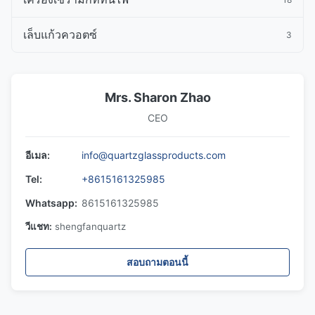
เล็บแก้วควอตซ์
3
Mrs. Sharon Zhao
CEO
อีเมล:
info@quartzglassproducts.com
Tel:
+8615161325985
Whatsapp:
8615161325985
วีแชท:
shengfanquartz
สอบถามตอนนี้