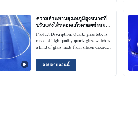
2. MOQ for free OEM : 500 UNITS. 3.
OEM time:usually 7-9 work ...
ความต้านทานอุณหภูมิสูงขนาดที่
ปรับแต่งได้หลอดแก้วควอตซ์ผสม
ซิลิกาหลอดควอตซ์ใส
Product Description: Quartz glass tube is
made of high-quality quartz glass which is
a kind of glass made from silicon dioxide.
It has a tube shape and offers various
transmittance and surface quality. With
สอบถามตอนนี้
excellent optical properties, quartz glass
tube is widely used in many industrial
application...