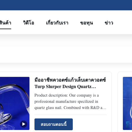
สินค้า
วิดีโอ
เกี่ยวกับเรา
ขอทุน
ข่าว
มืออาชีพควอตซ์แก้วเล็บเตาควอตซ์
Turp Slurper Design Quartz
Banger
Product description: Our company is a
professional manufacture specilized in
quartz glass nail. Combined with R&D and
design,we can offer good OEM and ODM
service. OEM service: 1. Customization on
สอบถามตอนนี้
logo branding/package design accessories.