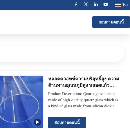
ไทย
สอบถามตอนนี้
หลอดควอทซ์ความบริสุทธิ์สูง ความ
ต้านทานอุณหภูมิสูง หลอดแก้ว
ควอทซ์ขนาดปรับแต่งได้ หลอด
Product Description: Quartz glass tube is
ควอทซ์ใส
made of high-quality quartz glass which is
a kind of glass made from silicon dioxide.
It has a tube shape and offers various
transmittance and surface quality. With
สอบถามตอนนี้
excellent optical properties, quartz glass