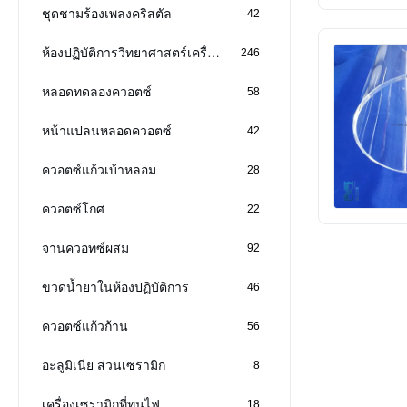
ชุดชามร้องเพลงคริสตัล
42
ห้องปฏิบัติการวิทยาศาสตร์เครื่องแก้ว
246
หลอดทดลองควอตซ์
58
หน้าแปลนหลอดควอตซ์
42
ควอตซ์แก้วเบ้าหลอม
28
ควอตซ์โกศ
22
จานควอทซ์ผสม
92
ขวดน้ำยาในห้องปฏิบัติการ
46
ควอตซ์แก้วก้าน
56
อะลูมิเนีย ส่วนเซรามิก
8
เครื่องเซรามิกที่ทนไฟ
18