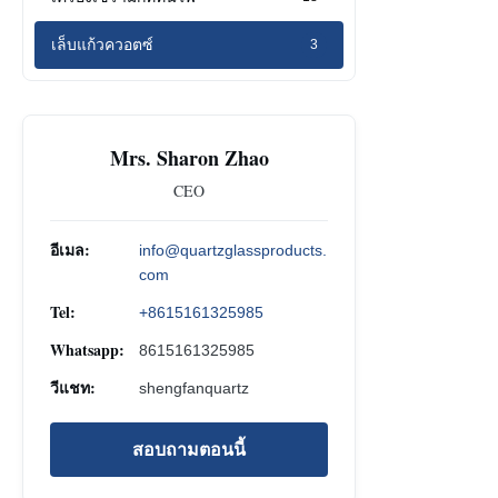
เล็บแก้วควอตซ์
3
Mrs. Sharon Zhao
CEO
อีเมล:
info@quartzglassproducts.
com
Tel:
+8615161325985
Whatsapp:
8615161325985
วีแชท:
shengfanquartz
สอบถามตอนนี้