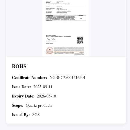
ROHS
Certificate Number:
NGBEC25001216501
Issue Date:
2025-05-11
Expiry Date:
2026-05-10
Scope:
Quartz products
Issued By:
SGS