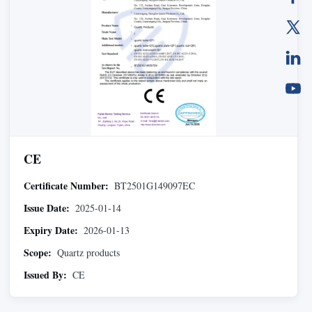
CE
Certificate Number:
BT2501G149097EC
Issue Date:
2025-01-14
Expiry Date:
2026-01-13
Scope:
Quartz products
Issued By:
CE