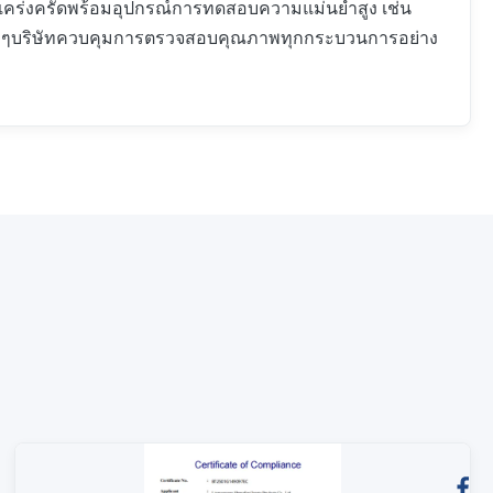
เคร่งครัดพร้อมอุปกรณ์การทดสอบความแม่นยําสูง เช่น
บอื่น ๆบริษัทควบคุมการตรวจสอบคุณภาพทุกกระบวนการอย่าง