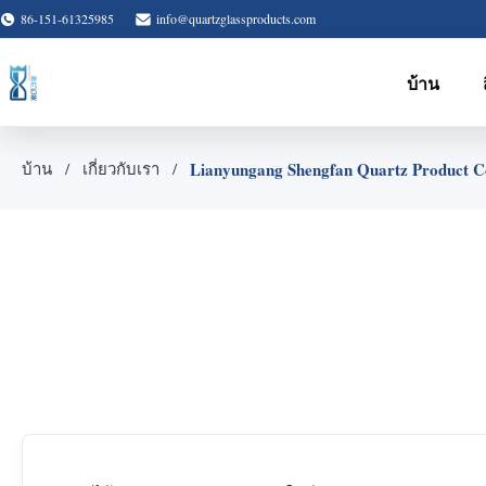
86-151-61325985
info@quartzglassproducts.com
บ้าน
Lianyungang Shengfan Quartz Product 
บ้าน
เกี่ยวกับเรา