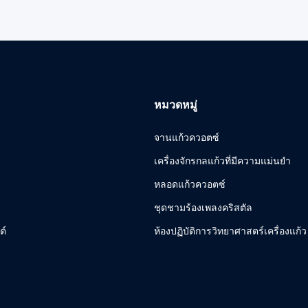
หมวดหมู่
จานแก้วควอตซ์
เครื่องจักรกลแก้วที่มีความแม่นยำ
หลอดแก้วควอตซ์
ชุดชามร้องเพลงคริสตัล
ต์
ห้องปฏิบัติการวิทยาศาสตร์เครื่องแก้ว