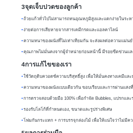
3จุดเจ็บปวดของลูกค้า
•
ถ้วยแก้วทั่วไปไม่สามารถทนอุณหภูมิสูงและแตกง่ายในระห
•
ง่ายต่อการเสียหายจากสารเคมีกรดและแอลคาไลน์
•
ความหนาของผนังที่ไม่เท่าเทียมกัน จะส่งผลต่อความแม่
•
คุณภาพไม่มั่นคงจากผู้จําหน่ายก่อนหน้านี้ มีรอยขีดข่ว
4การแก้ไขของเรา
•
ใช้วัตถุดิบควอตซ์ความบริสุทธิ์สูง เพื่อให้มั่นคงทางเคมีแล
•
ความหนาของผนังแบบเดียวกัน ขอบเรียบและการผ่านแสงที่
•
การตรวจสอบด้วยมือ 100% เพื่อกําจัด Bubbles, แปรกและ
•
รองรับโลโก้ที่กําหนดเอง, ขนาดและรูปร่างพิเศษ
•
โฟมกันกระแทก + การบรรจุกล่องไม้ เพื่อให้แน่ใจว่าไม่ม