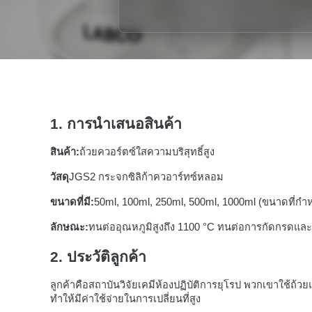
1. การนําเสนอสินค้า
สินค้า:
ถ้วยควอร์ตซ์ใสความบริสุทธิ์สูง
วัสดุ
JGS2 กระจกซิลิก้าควอาร์ทซ์หลอม
ขนาดที่มี:
50ml, 100ml, 250ml, 500ml, 1000ml (ขนาดที่กํา
ลักษณะ:
ทนต่ออุณหภูมิสูงถึง 1100 °C ทนต่อการกัดกรดและอ
2. ประวัติลูกค้า
ลูกค้าคือสถาบันวิจัยเคมีห้องปฏิบัติการยุโรป พวกเขาใช้ถ้ว
ทําให้มีค่าใช้จ่ายในการเปลี่ยนที่สูง