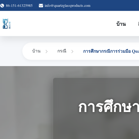
86-151-61325985
info@quartzglassproducts.com
บ้าน
การศึกษากรณีการร่วมมือ Qua
บ้าน
กรณี
การศึกษา