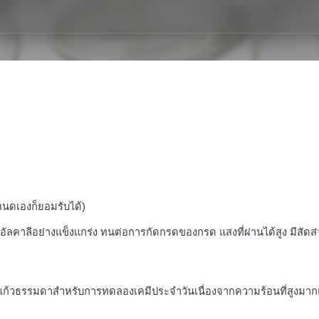
หนดเองก็ยอมรับได้)
ัลคาลีอย่างแข็งแกร่ง ทนต่อการกัดกรดของกรด แสงที่ผ่านได้สูง มีสัด
ยแก้วธรรมดาสําหรับการทดลองเคมีประจําวันเนื่องจากความร้อนที่สูงมากแล