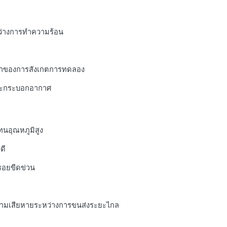
ว่างการทําความร้อน
นยําของการสังเกตการทดลอง
นและกระบอกอากาศ
ะทนอุณหภูมิสูง
ดี
รอยขีดข่วน
ีความเสียหายระหว่างการขนส่งระยะไกล