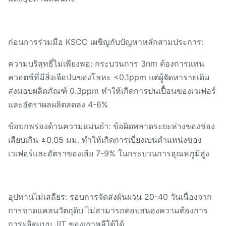
ก่อนการร่วมมือ KSCC เผชิญกับปัญหาหลักสามประการ:
ความบริสุทธิ์ไม่เพียงพอ: กระบวนการ 3nm ต้องการแท่น
ควอตซ์ที่มีสิ่งเจือปนของโลหะ <0.1ppm แต่ผู้จัดหารายเดิม
ส่งมอบผลิตภัณฑ์ 0.3ppm ทำให้เกิดการปนเปื้อนของเวเฟอร์
และอัตราผลผลิตลดลง 4-6%
ข้อบกพร่องด้านความแม่นยำ: ข้อผิดพลาดระยะห่างของช่อง
เสียบเกิน ±0.05 มม. ทำให้เกิดการเบี่ยงเบนตำแหน่งของ
เวเฟอร์และอัตราของเสีย 7-9% ในกระบวนการอุณหภูมิสูง
อุปทานไม่เสถียร: รอบการจัดส่งผันผวน 20-40 วันเนื่องจาก
การขาดแคลนวัตถุดิบ ไม่สามารถตอบสนองความต้องการ
การผลิตแบบ JIT ของเกาหลีใต้ได้