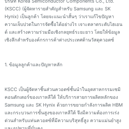
บริษัท Korea Semiconductor Components Co., Ltd.
(KSCC) (ผู้จัดหารายสำคัญสำหรับ Samsung และ SK
Hynix) เป็นลูกค้า โดยจะแนะนำสั้นๆ ว่าเราแก้ไขปัญหา
ความเจ็บปวดในการจัดซื้อได้อย่างไร เจาะตลาดระดับไฮเอน
ด์ และสร้างความร่วมมือเชิงกลยุทธ์ระยะยาว โดยให้ข้อมูล
เชิงลึกสำหรับองค์กรการค้าต่างประเทศด้านวัสดุควอตซ์
1. ข้อมูลลูกค้าและปัญหาหลัก
KSCC เป็นผู้จัดหาชิ้นส่วนควอตซ์ชั้นนำในอุตสาหกรรมเซมิ
คอนดักเตอร์ของเกาหลีใต้ ให้บริการสายการผลิตหลักของ
Samsung และ SK Hynix ด้วยการขยายกำลังการผลิต HBM
และกระบวนการขั้นสูงของเกาหลีใต้ จึงมีความต้องการเร่ง
ด่วนสำหรับแท่นควอตซ์ที่มีความบริสุทธิ์สูง ความแม่นยำสูง
และอุปทานที่มั่นคง