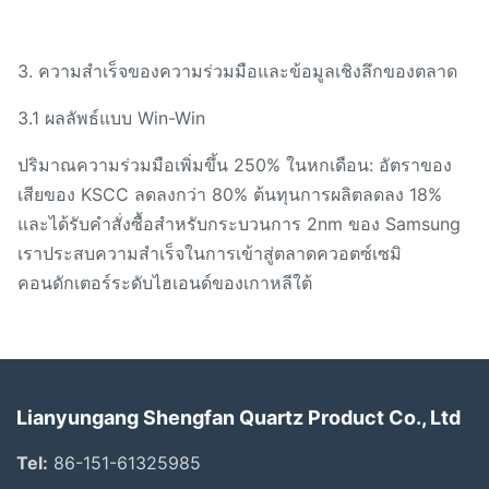
3. ความสำเร็จของความร่วมมือและข้อมูลเชิงลึกของตลาด
3.1 ผลลัพธ์แบบ Win-Win
ปริมาณความร่วมมือเพิ่มขึ้น 250% ในหกเดือน: อัตราของ
เสียของ KSCC ลดลงกว่า 80% ต้นทุนการผลิตลดลง 18%
และได้รับคำสั่งซื้อสำหรับกระบวนการ 2nm ของ Samsung
เราประสบความสำเร็จในการเข้าสู่ตลาดควอตซ์เซมิ
คอนดักเตอร์ระดับไฮเอนด์ของเกาหลีใต้
Lianyungang Shengfan Quartz Product Co., Ltd
Tel:
86-151-61325985