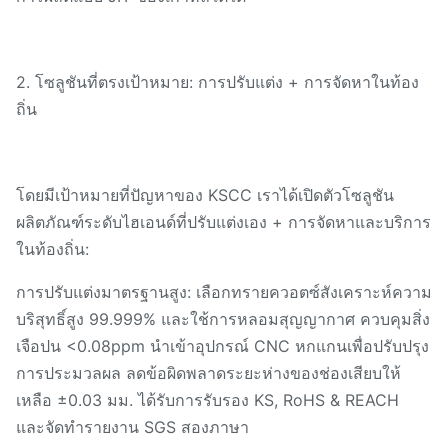
2. โซลูชันที่ตรงเป้าหมาย: การปรับแต่ง + การจัดหาในท้อง
ถิ่น
โดยมีเป้าหมายที่ปัญหาของ KSCC เราได้เปิดตัวโซลูชัน
ผลิตภัณฑ์ระดับไฮเอนด์ที่ปรับแต่งเอง + การจัดหาและบริการ
ในท้องถิ่น:
การปรับแต่งมาตรฐานสูง: เลือกทรายควอตซ์สังเคราะห์ความ
บริสุทธิ์สูง 99.999% และใช้การหลอมสุญญากาศ ควบคุมสิ่ง
เจือปน <0.08ppm นำเข้าอุปกรณ์ CNC หกแกนเพื่อปรับปรุง
การประมวลผล ลดข้อผิดพลาดระยะห่างของช่องเสียบให้
เหลือ ±0.03 มม. ได้รับการรับรอง KS, RoHS & REACH
และจัดทำรายงาน SGS สองภาษา