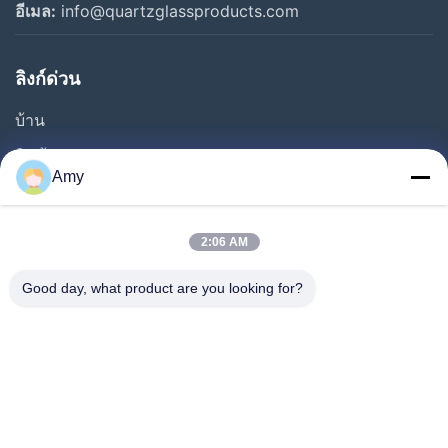
อีเมล:
info@quartzglassproducts.com
ลิงก์ด่วน
บ้าน
สินค้า
Amy
วิดีโอ
เกี่ยวกับเรา
2:06 AM
ทัวร์โรงงาน
Good day, what product are you looking for?
การควบคุมคุณภาพ
ขอทุน
ข่าว
กรณี