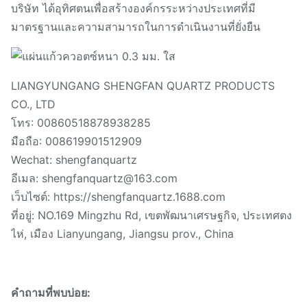
บริษัท ได้อุทิศตนเพื่อสร้างองค์กรระหว่างประเทศที่มี
มาตรฐานและความสามารถในการดำเนินงานที่ยั่งยืน
LIANGYUNGANG SHENGFAN QUARTZ PRODUCTS
CO., LTD
โทร: 00860518878938285
มือถือ: 008619901512909
Wechat: shengfanquartz
อีเมล: shengfanquartz@163.com
เว็บไซต์: https://shengfanquartz.1688.com
ที่อยู่: NO.169 Mingzhu Rd, เขตพัฒนาเศรษฐกิจ, ประเทศตง
ไห่, เมือง Lianyungang, Jiangsu prov., China
คำถามที่พบบ่อย: