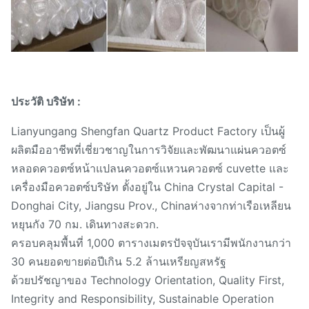
ประวัติ บริษัท :
Lianyungang Shengfan Quartz Product Factory เป็นผู้
ผลิตมืออาชีพที่เชี่ยวชาญในการวิจัยและพัฒนาแผ่นควอตซ์
หลอดควอตซ์หน้าแปลนควอตซ์แหวนควอตซ์ cuvette และ
เครื่องมือควอตซ์บริษัท ตั้งอยู่ใน China Crystal Capital -
Donghai City, Jiangsu Prov., Chinaห่างจากท่าเรือเหลียน
หยุนกัง 70 กม. เดินทางสะดวก.
ครอบคลุมพื้นที่ 1,000 ตารางเมตรปัจจุบันเรามีพนักงานกว่า
30 คนยอดขายต่อปีเกิน 5.2 ล้านเหรียญสหรัฐ
ด้วยปรัชญาของ Technology Orientation, Quality First,
Integrity and Responsibility, Sustainable Operation