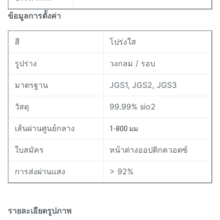
ข้อมูลการตั้งค่า
สี
โปร่งใส
รูปร่าง
วงกลม / รอบ
มาตรฐาน
JGS1, JGS2, JGS3
วัสดุ
99.99% sio2
เส้นผ่านศูนย์กลาง
1-800 มม
ใบสมัคร
หน้าต่างออปติกควอตซ์
การส่งผ่านแสง
> 92%
รายละเอียดรูปภาพ