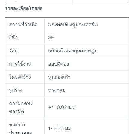
รายละเอียดโดยย่อ
มณฑลเจียงซูประเทศจีน
สถานที่กำเนิด
ยี่ห้อ
SF
วัสดุ
แก้วแก้วแสงคุณภาพสูง
การใช้งาน
ออปติคอล
โครงสร้าง
นูนสองเท่า
รูปร่าง
ทรงกลม
ความอดทน
+/- 0.02 มม
ของมิติ
ช่วงการ
1-1000 มม
ประมวลผล