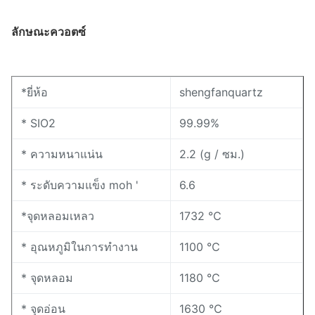
ลักษณะควอตซ์
*ยี่ห้อ
shengfanquartz
* SIO2
99.99%
* ความหนาแน่น
2.2 (g / ซม.)
* ระดับความแข็ง moh '
6.6
*จุดหลอมเหลว
1732 ℃
* อุณหภูมิในการทำงาน
1100 ℃
* จุดหลอม
1180 ℃
* จุดอ่อน
1630 ℃