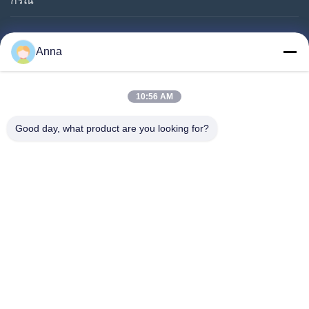
กรณี
Follow Us
Anna
10:56 AM
Good day, what product are you looking for?
©2019- Lianyungang Shengfan Quartz Product Co., Ltd. สิทธิทั้งหมดถูกเก็บ
ไว้