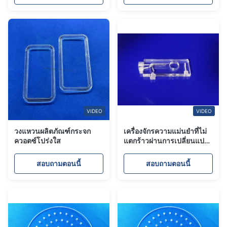
VIDEO
VIDEO
วงแหวนผลิตภัณฑ์กระจก
เครื่องจักรความแม่นยำที่ไม่
ควอตซ์โปร่งใส
แตกร้าวผ่านการเปลี่ยนแปลง
ของอุณหภูมิควอตซ์ขนาด
ใหญ่อย่างรวดเร็ว
สอบถามตอนนี้
สอบถามตอนนี้