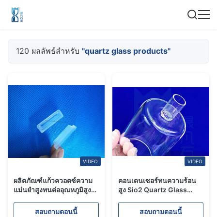
120 ผลลัพธ์สำหรับ
"quartz glass products"
VIDEO
VIDEO
ผลิตภัณฑ์แก้วควอตซ์ความ
คอนเดนเซอร์ทนความร้อน
แม่นยำสูงทนต่ออุณหภูมิสูง
สูง Sio2 Quartz Glass
เครื่องจักรกลแก้วที่มีความ
Products
แม่นยำเรือควอตซ์ผสม
สอบถามตอนนี้
สอบถามตอนนี้