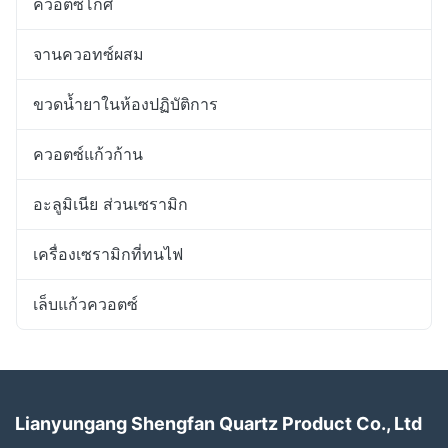
ควอตซ์โกศ
จานควอทซ์ผสม
ขวดน้ำยาในห้องปฏิบัติการ
ควอตซ์แก้วก้าน
อะลูมิเนีย ส่วนเซรามิก
เครื่องเซรามิกที่ทนไฟ
เล็บแก้วควอตซ์
Lianyungang Shengfan Quartz Product Co., Ltd