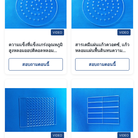
VIDEO
VIDEO
ความแข็งที่แข็งแกร่งอุณหภูมิ
สารเคมีแผ่นแก้วควอตซ์, แก้ว
สูงหลอมออปติคอลหลอม
หลอมแผ่นพื้นดินทนความ
ควอตซ์แก้วคุณสมบัติทาง
ร้อนขัดเงา
กายภาพและทางเคมีที่มี
สอบถามตอนนี้
สอบถามตอนนี้
เสถียรภาพ
VIDEO
VIDEO